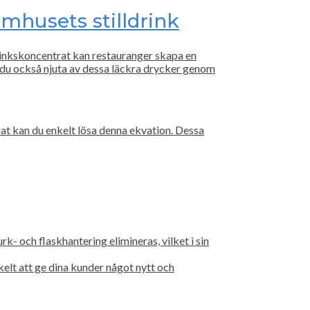
mhusets stilldrink
ldrinkskoncentrat kan restauranger skapa en
du också njuta av dessa läckra drycker genom
at kan du enkelt lösa denna ekvation. Dessa
k- och flaskhantering elimineras, vilket i sin
lt att ge dina kunder något nytt och