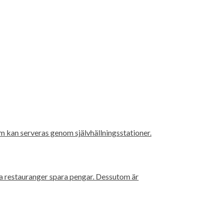
m kan serveras genom självhällningsstationer.
ga restauranger spara pengar. Dessutom är