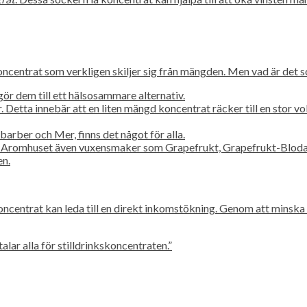
oncentrat som verkligen skiljer sig från mängden. Men vad är det 
ör dem till ett hälsosammare alternativ.
 Detta innebär att en liten mängd koncentrat räcker till en stor vo
rber och Mer, finns det något för alla.
Aromhuset även vuxensmaker som Grapefrukt, Grapefrukt-Blodape
en.
oncentrat kan leda till en direkt inkomstökning. Genom att minska
lar alla för stilldrinkskoncentraten.”