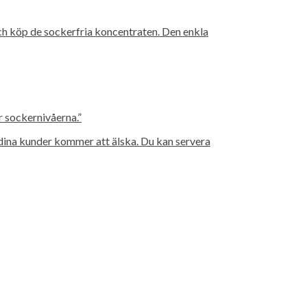
ch köp de sockerfria koncentraten. Den enkla
r sockernivåerna.”
 dina kunder kommer att älska. Du kan servera